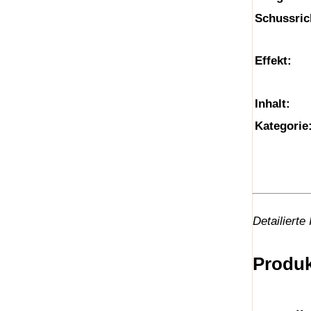
Schussric
Effekt:
Inhalt:
Kategorie
Detailierte
Produk