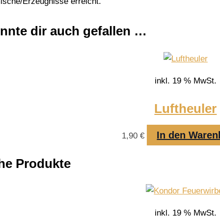
ische/Erzeugnisse erreicht.
nnte dir auch gefallen …
inkl. 19 % MwSt.
Luftheuler
In den Waren
1,90
€
he Produkte
inkl. 19 % MwSt.