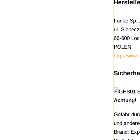
Herstell
Funke Sp. 
ul. Slonec
66-600 Lo
POLEN
http://www
Sicherhe
Achtung!
Gefahr dur
und andere
Brand: Exp