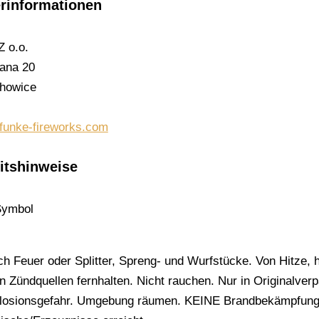
erinformationen
Z o.o.
zana 20
chowice
.funke-fireworks.com
itshinweise
ch Feuer oder Splitter, Spreng- und Wurfstücke. Von Hitze,
n Zündquellen fernhalten. Nicht rauchen. Nur in Originalve
losionsgefahr. Umgebung räumen. KEINE Brandbekämpfung,