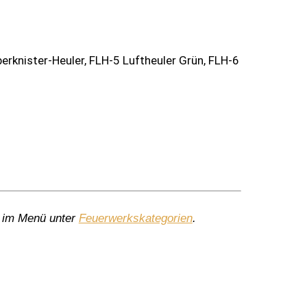
berknister-Heuler, FLH-5 Luftheuler Grün, FLH-6
du im Menü unter
Feuerwerkskategorien
.