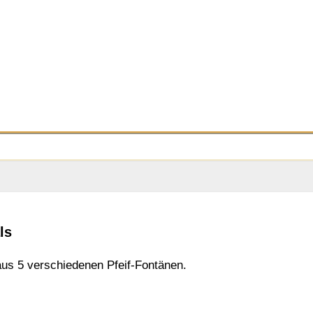
ls
aus 5 verschiedenen Pfeif-Fontänen.