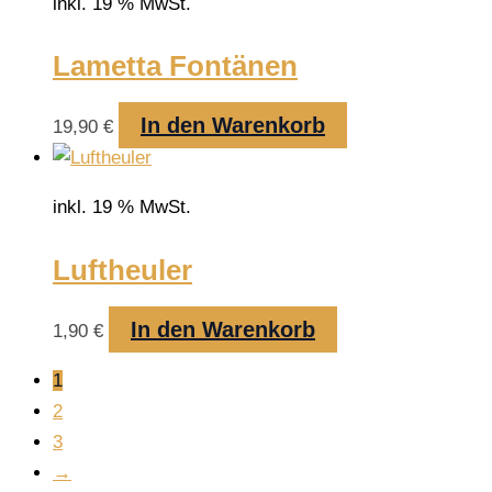
inkl. 19 % MwSt.
Lametta Fontänen
In den Warenkorb
19,90
€
inkl. 19 % MwSt.
Luftheuler
In den Warenkorb
1,90
€
1
2
3
→