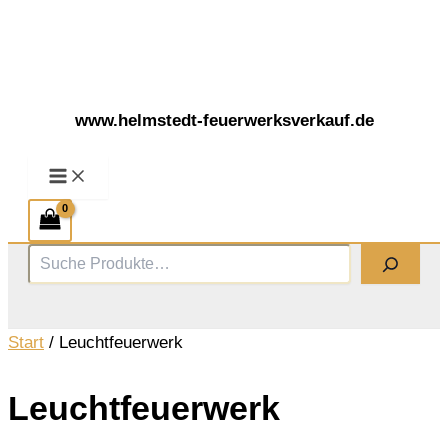
Zum
Inhalt
springen
www.helmstedt-feuerwerksverkauf.de
Suchen
Start
/ Leuchtfeuerwerk
Leuchtfeuerwerk