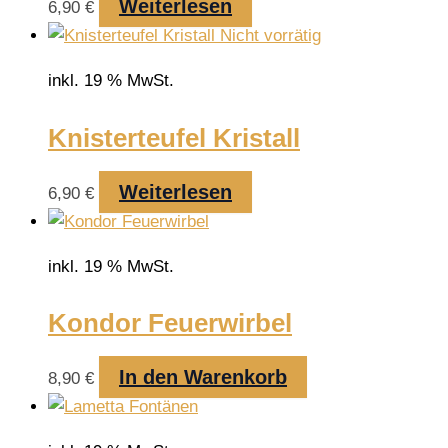
Weiterlesen
6,90
€
Nicht vorrätig
inkl. 19 % MwSt.
Knisterteufel Kristall
Weiterlesen
6,90
€
inkl. 19 % MwSt.
Kondor Feuerwirbel
In den Warenkorb
8,90
€