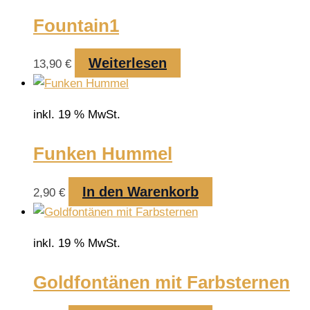
Fountain1
Weiterlesen
13,90
€
inkl. 19 % MwSt.
Funken Hummel
In den Warenkorb
2,90
€
inkl. 19 % MwSt.
Goldfontänen mit Farbsternen