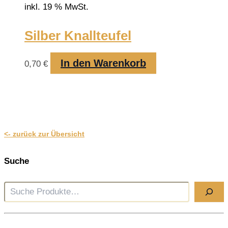
inkl. 19 % MwSt.
Silber Knallteufel
In den Warenkorb
0,70
€
<- zurück zur Übersicht
Suche
Suche