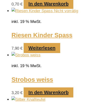
In den Warenkorb
0,70
€
Nicht vorrätig
inkl. 19 % MwSt.
Riesen Kinder Spass
Weiterlesen
7,90
€
inkl. 19 % MwSt.
Strobos weiss
In den Warenkorb
3,20
€