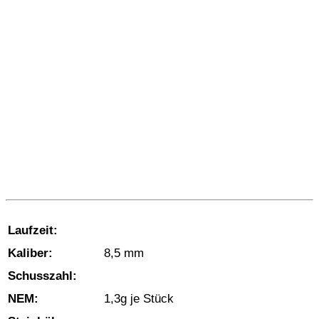
Laufzeit:
Kaliber:
8,5 mm
Schusszahl:
NEM:
1,3g je Stück