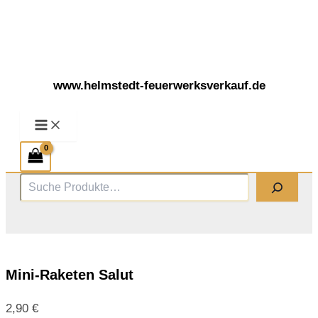
Zum
Inhalt
springen
www.helmstedt-feuerwerksverkauf.de
Suchen
Mini-Raketen Salut
2,90
€