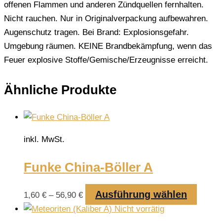
offenen Flammen und anderen Zündquellen fernhalten.
Nicht rauchen. Nur in Originalverpackung aufbewahren.
Augenschutz tragen. Bei Brand: Explosionsgefahr.
Umgebung räumen. KEINE Brandbekämpfung, wenn das
Feuer explosive Stoffe/Gemische/Erzeugnisse erreicht.
Ähnliche Produkte
inkl. MwSt.
Funke China-Böller A
Ausführung wählen
Diese
1,60
€
–
56,90
€
Produk
Nicht vorrätig