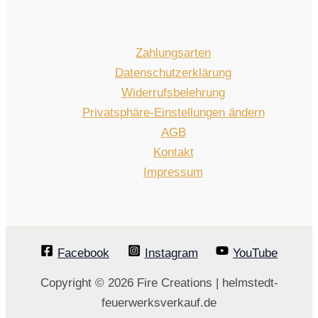
t
k
e
t
e
Zahlungsarten
Datenschutzerklärung
Widerrufsbelehrung
Privatsphäre-Einstellungen ändern
AGB
Kontakt
Impressum
Facebook
Instagram
YouTube
Copyright © 2026 Fire Creations | helmstedt-
feuerwerksverkauf.de