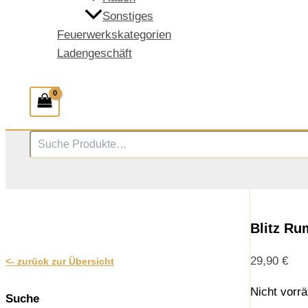
Sonstiges
Feuerwerkskategorien
Ladengeschäft
Suchen
Blitz Ru
29,90
€
<- zurück zur Übersicht
Nicht vorrä
Suche