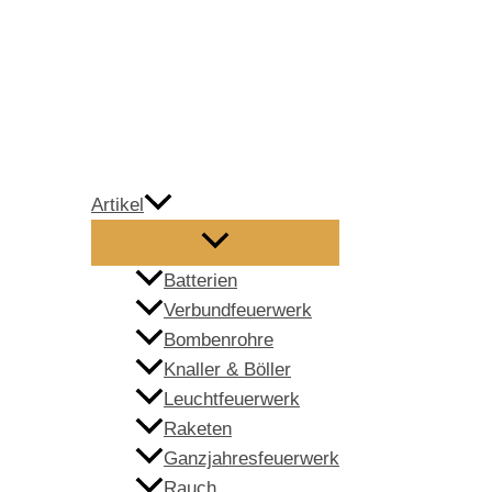
Zum
Inhalt
springen
Artikel
Batterien
Verbundfeuerwerk
Bombenrohre
Knaller & Böller
Leuchtfeuerwerk
Raketen
Ganzjahresfeuerwerk
Rauch