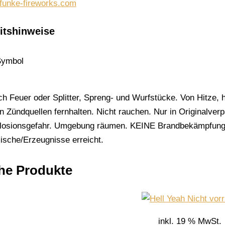
.funke-fireworks.com
itshinweise
ch Feuer oder Splitter, Spreng- und Wurfstücke. Von Hitze,
n Zündquellen fernhalten. Nicht rauchen. Nur in Originalve
losionsgefahr. Umgebung räumen. KEINE Brandbekämpfung,
ische/Erzeugnisse erreicht.
he Produkte
Nicht vorr
inkl. 19 % MwSt.