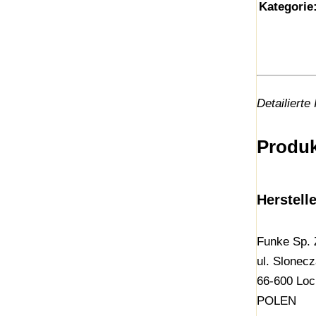
Kategorie
Detailierte
Produk
Herstell
Funke Sp. 
ul. Slonec
66-600 Lo
POLEN